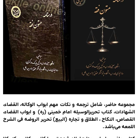
وعه حاضر، شامل ترجمه و نکات مهم ابواب الوکاله، القضاء،
هادات، کتاب تحریرالوسیله امام خمینی (ره) و ابواب القضاء،
صاص، النکاح ، الطلاق و تجاره (البیع) تحریر الروضه فی الشرح
معه می‌باشد.