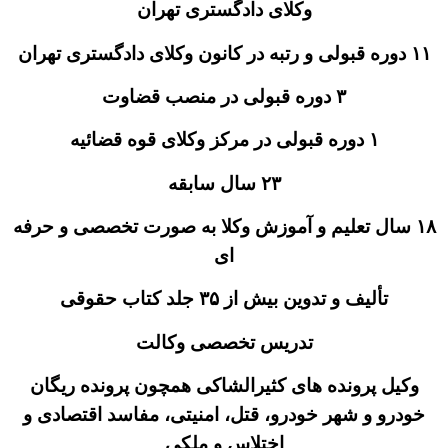
وکلای دادگستری تهران
لای دادگستری تهران
۳ دوره قبولی در منصب قضاوت
۱ دوره قبولی در مرکز وکلای قوه قضائیه
۲۳ سال سابقه
۱۸ سال تعلیم و آموزش وکلا به صورت تخصصی و حرفه
ای
تألیف و تدوین بیش از ۳۵ جلد کتاب حقوقی
تدریس تخصصی وکالت
کیل پرونده های کثیرالشاکی همچون پرونده ریگان
ودرو و شهر خودرو، قتل، امنیتی، مفاسد اقتصادی و
اختلاس و ملکی