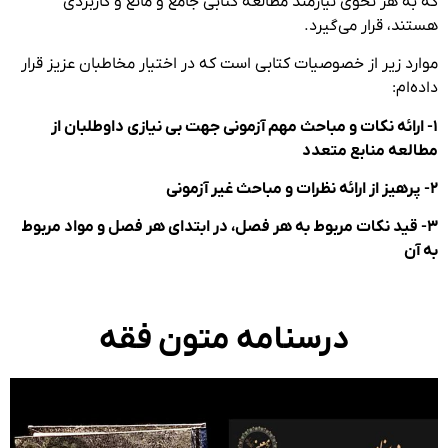
به هر نحوی نیازمند مطالعه کتابی جامع و مانع و کاربردی
ند، قرار می‌گیرد.
رد زیر از خصوصیات کتابی است که در اختیار مخاطبان عزیز قرار
‌ام:
ارائه نکات و مباحث مهم آزمونی جهت بی نیازی داوطلبان از
لعه منابع متعدد
 قید نکات مربوط به هر فصل، در ابتدای هر فصل و مواد مربوط
آن
درسنامه متون فقه