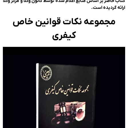
ب حاضر بر اساس منابع اعلام شده توسط کانون وکلا و مرکز وکلا
ئه گردیده است.
مجموعه نکات قوانین خاص
کیفری