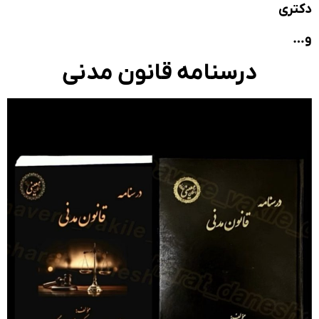
ری
درسنامه قانون مدنی