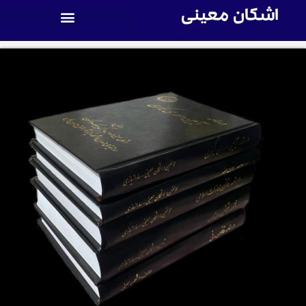
اشکان معینی