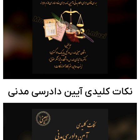
کات کلیدی آیین دادرسی مدنی