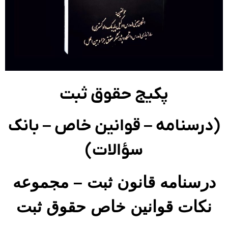
پکیج حقوق ثبت
درسنامه – قوانین خاص – بانک
سؤالات)
رسنامه قانون ثبت – مجموعه
نکات قوانین خاص حقوق ثبت