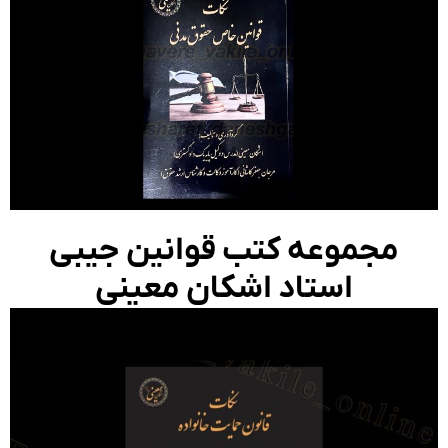
مجموعه کتب قوانین جیبی
استاد اشکان معینی