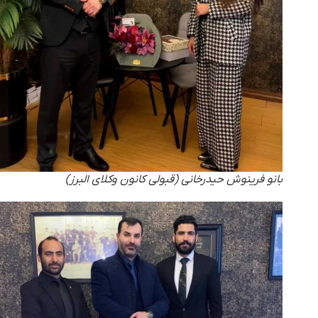
بانو فرینوش حیدرخانی (قبولی کانون وکلای البرز)