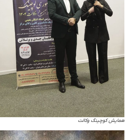
همایش کوچینگ وکالت