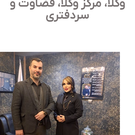
وکلا، مرکز وکلا، قضاوت و
سردفتری