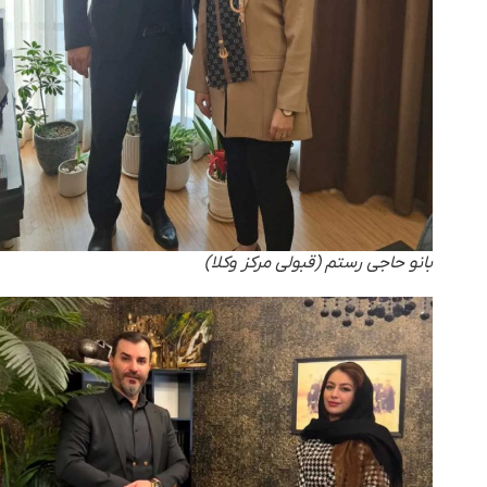
بانو حاجی رستم (قبولی مرکز وکلا)