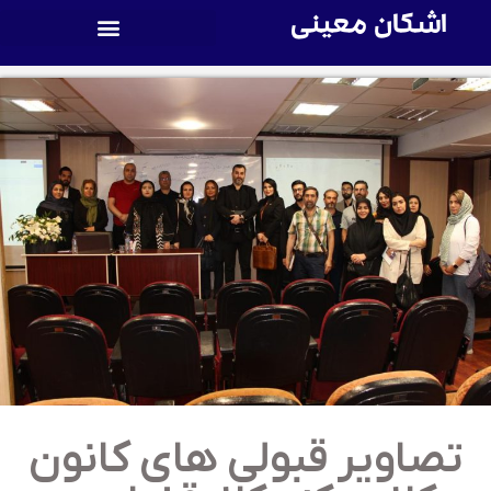
اشکان معینی
صاویر قبولی های کانون