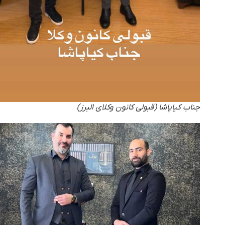
جناب کیاپاشا (قبولی کانون وکلای البرز)