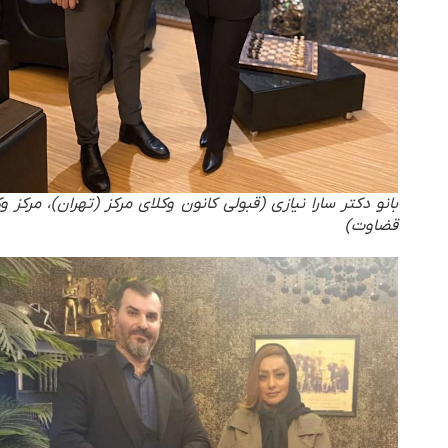
بانو دکتر سارا نیازی (قبولی کانون وکلای مرکز (تهران)، مرکز وکلا و
قضاوت)