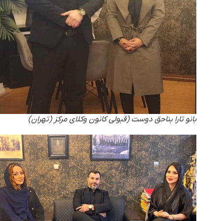
بانو تارا بناحق دوست (قبولی کانون وکلای مرکز (تهران)