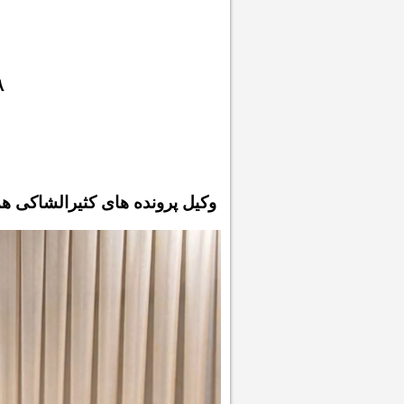
۱۸ سال تعل
وکیل پرونده های کثیرالشاکی ه