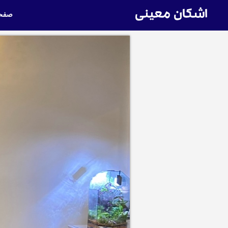
اشکان معینی
صفحه