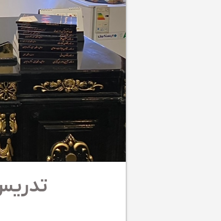
تدریس