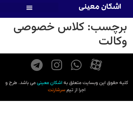
اشکان معینی
برچسب:
کلاس خصوصی
وکالت
کلیه حقوق این وبسایت متعلق به
اشکان معینی
می باشد. طرح و
اجرا از تیم
سرشارنت