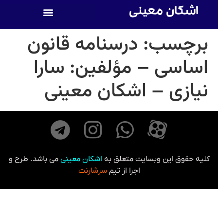
اشکان معینی
برچسب:
درسنامه قانون
اساسی – مؤلفین: سارا
نیازی – اشکان معینی
کلیه حقوق این وبسایت متعلق به
اشکان معینی
می باشد. طرح و
اجرا از تیم
سرشارنت