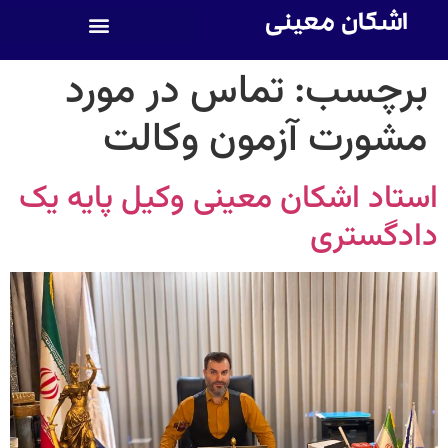
اشکان معینی
برچسب:
تماس در مورد
مشورت آزمون وکالت
استاد اشکان معینی وکیل پایه یک
دادگستری